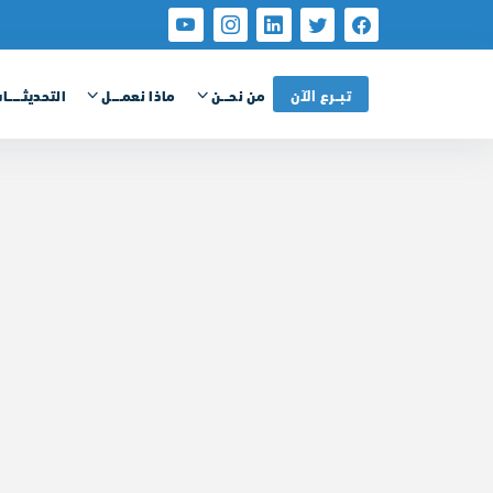
تبــرع الآن
من نحـــن
ماذا نعمــــل
التحديثــــــا