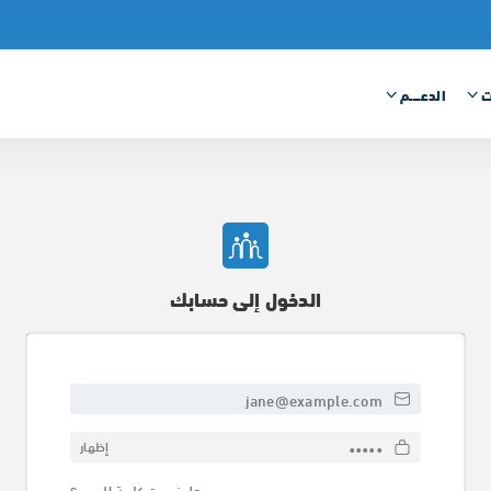
ت
الدعــــم
الدخول إلى حسابك
البريد الإلكتروني
كلمة السر
إظهار
هل نسيت كلمة المرور؟