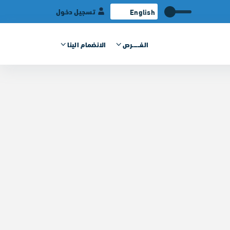
تسجيل دخول
الفــــــرص
الانضمام الينا